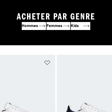
ACHETER PAR GENRE
Hommes
Femmes
Kids
ste de produits favoris
Ajouter à la Liste de produits favor