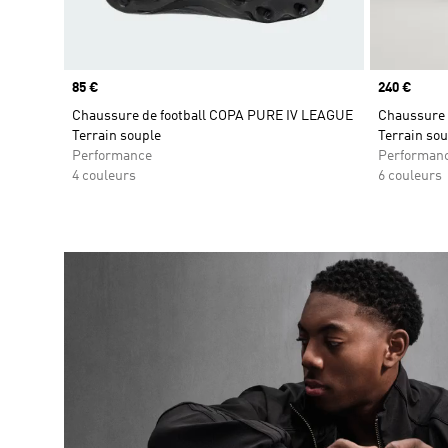
Prix
85 €
Prix
240 €
Chaussure de football COPA PURE IV LEAGUE
Chaussure 
Terrain souple
Terrain sou
Performance
Performan
4 couleurs
6 couleurs