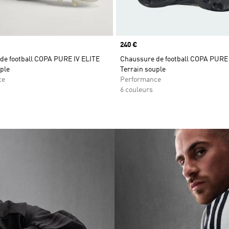
Prix
240 €
de football COPA PURE IV ELITE
Chaussure de football COPA PURE 
ple
Terrain souple
ce
Performance
6 couleurs