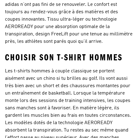
adidas n’ont pas fini de se renouveler. Le confort est
toujours au rendez-vous grâce à des matières et des
coupes innovantes. Tissu ultra-léger ou technologie
AEROREADY pour une absorption optimale de la
transpiration, design FreeLift pour une tenue au millimètre
près, les athlètes sont parés quoi qu’il arrive.
CHOISIR SON T-SHIRT HOMMES
Les t-shirts hommes à couple classique se portent
aisément avec un chino si tu brilles au golf. Ils vont aussi
très bien avec un short et des chaussures montantes pour
un entraînement de basketball. Lorsque la température
monte lors des sessions de training intensives, les coupes
sans manches sont à favoriser. En matière légère, ils
gardent les muscles bien au frais en toutes circonstances.
Les modèles dotés de la technologie AEROREADY
absorbent la transpiration. Tu restes au sec même quand
l’effort passe au niveau supérieur. Avec des manches