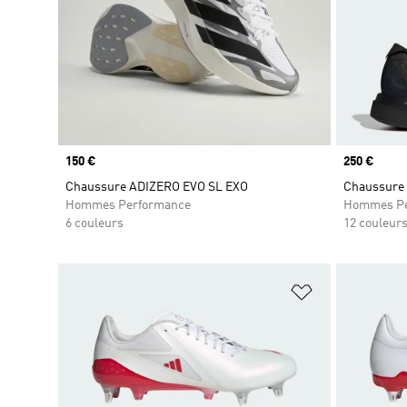
Prix
150 €
Prix
250 €
Chaussure ADIZERO EVO SL EXO
Chaussure 
Hommes Performance
Hommes Pe
6 couleurs
12 couleur
Ajouter à la Li