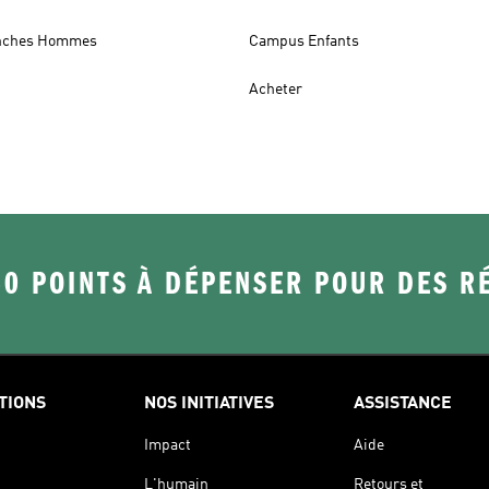
anches Hommes
Campus Enfants
Acheter
50 POINTS À DÉPENSER POUR DES 
TIONS
NOS INITIATIVES
ASSISTANCE
Impact
Aide
L'humain
Retours et