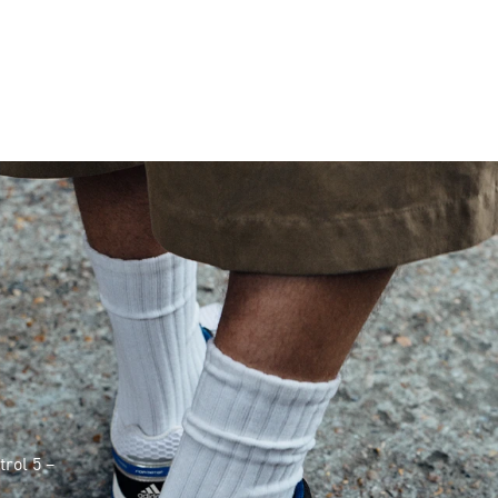
rol 5 –