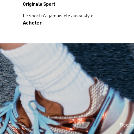
Originals Sport
Le sport n'a jamais été aussi stylé.
Acheter
Tige e