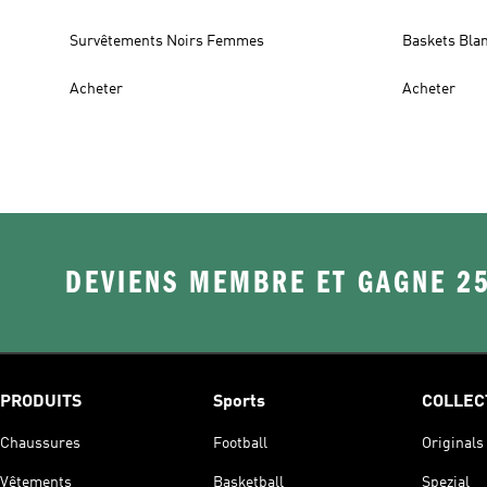
Survêtements Noirs Femmes
Baskets Bl
Acheter
Acheter
DEVIENS MEMBRE ET GAGNE 2
PRODUITS
Sports
COLLEC
Chaussures
Football
Originals
Vêtements
Basketball
Spezial