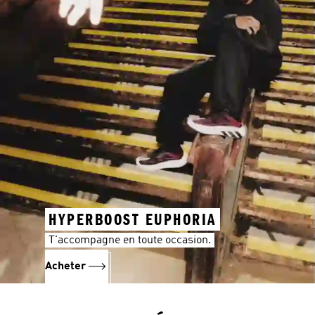
HYPERBOOST EUPHORIA
T'accompagne en toute occasion.
Acheter