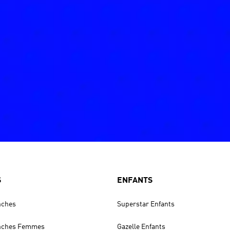
S
ENFANTS
nches
Superstar Enfants
anches Femmes
Gazelle Enfants