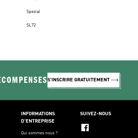
Spezial
SL72
RÉCOMPENSES
S'INSCRIRE GRATUITEMENT
INFORMATIONS
SUIVEZ-NOUS
D'ENTREPRISE
Qui sommes nous ?