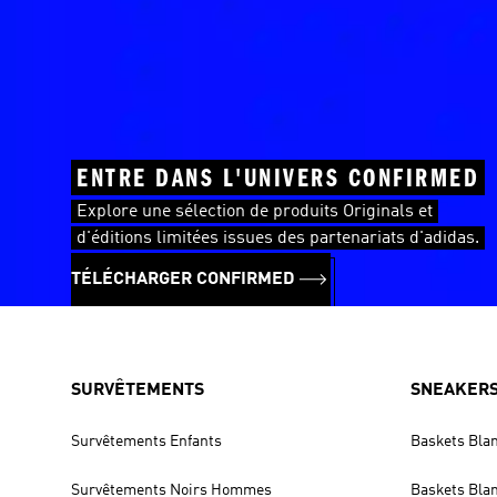
ENTRE DANS L'UNIVERS CONFIRMED
Explore une sélection de produits Originals et
d'éditions limitées issues des partenariats d'adidas.
TÉLÉCHARGER CONFIRMED
SURVÊTEMENTS
SNEAKER
Survêtements Enfants
Baskets Bla
Survêtements Noirs Hommes
Baskets Bl