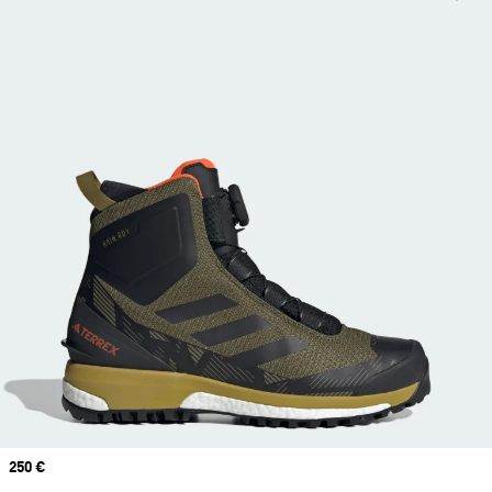
Prix
250 €