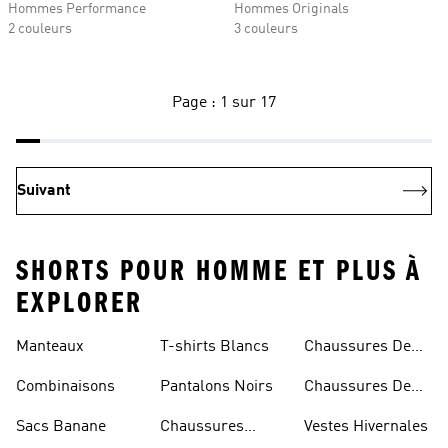
Hommes Performance
Hommes Originals
2 couleurs
3 couleurs
Page : 1 sur 17
Suivant
SHORTS POUR HOMME ET PLUS À
EXPLORER
Manteaux
T-shirts Blancs
Chaussures De
Rugby
Combinaisons
Pantalons Noirs
Chaussures De
Skateur
Sacs Banane
Chaussures
Vestes Hivernales