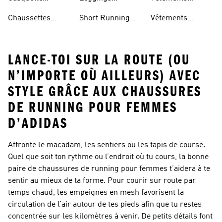
Running
Running Femme
Running Femme
Chaussettes
Short Running
Vêtements
Running
Femme
Running Homme
LANCE-TOI SUR LA ROUTE (OU
N’IMPORTE OÙ AILLEURS) AVEC
STYLE GRÂCE AUX CHAUSSURES
DE RUNNING POUR FEMMES
D’ADIDAS
Affronte le macadam, les sentiers ou les tapis de course.
Quel que soit ton rythme ou l’endroit où tu cours, la bonne
paire de chaussures de running pour femmes t’aidera à te
sentir au mieux de ta forme. Pour courir sur route par
temps chaud, les empeignes en mesh favorisent la
circulation de l’air autour de tes pieds afin que tu restes
concentrée sur les kilomètres à venir. De petits détails font