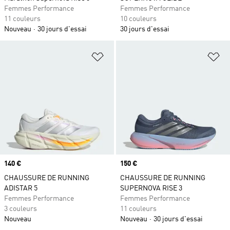
Femmes Performance
Femmes Performance
11 couleurs
10 couleurs
Nouveau
30 jours d'essai
30 jours d'essai
Ajouter à la Liste de produits favor
Aj
Prix
140 €
Prix
150 €
CHAUSSURE DE RUNNING
CHAUSSURE DE RUNNING
ADISTAR 5
SUPERNOVA RISE 3
Femmes Performance
Femmes Performance
3 couleurs
11 couleurs
Nouveau
Nouveau
30 jours d'essai