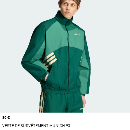
Prix
80 €
VESTE DE SURVÊTEMENT MUNICH 93