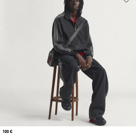
Prix
100 €