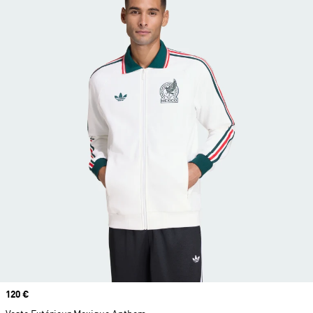
Prix
120 €