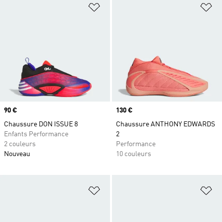
Ajouter à la Liste de produits favor
Aj
Prix
90 €
Prix
130 €
Chaussure DON ISSUE 8
Chaussure ANTHONY EDWARDS
Enfants Performance
2
2 couleurs
Performance
Nouveau
10 couleurs
Ajouter à la Liste de produits favor
Aj