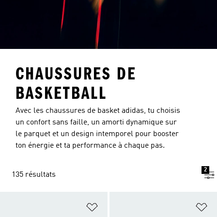
CHAUSSURES DE
BASKETBALL
Avec les chaussures de basket adidas, tu choisis
un confort sans faille, un amorti dynamique sur
le parquet et un design intemporel pour booster
ton énergie et ta performance à chaque pas.
2
135 résultats
Ajouter à la Liste de produits favor
Aj