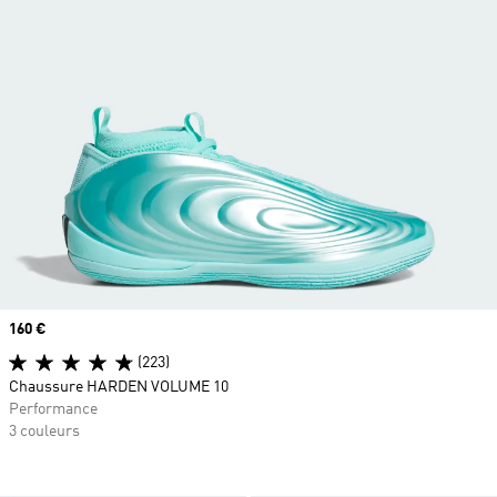
Prix
160 €
(223)
Chaussure HARDEN VOLUME 10
Performance
3 couleurs