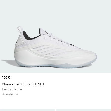
Prix
100 €
Chaussure BELIEVE THAT 1
Performance
3 couleurs