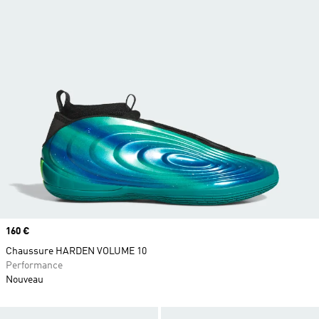
Prix
160 €
Chaussure HARDEN VOLUME 10
Performance
Nouveau