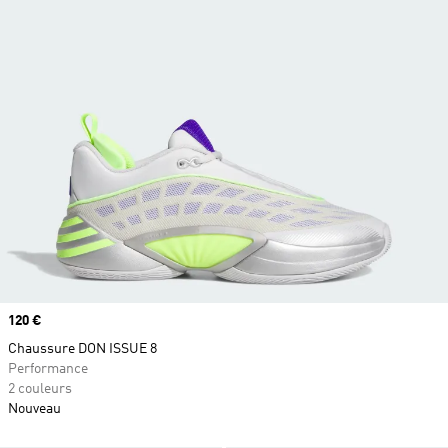
Prix
120 €
Chaussure DON ISSUE 8
Performance
2 couleurs
Nouveau