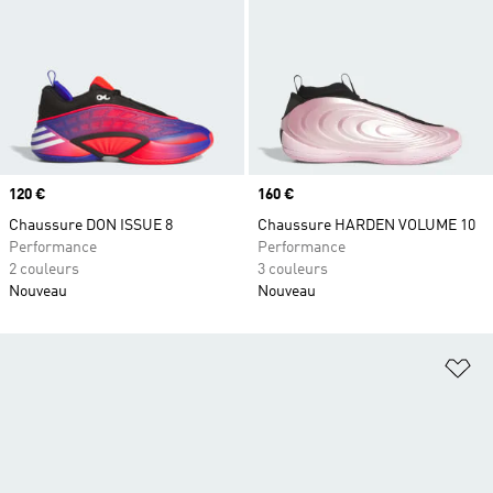
Prix
120 €
Prix
160 €
Chaussure DON ISSUE 8
Chaussure HARDEN VOLUME 10
Performance
Performance
2 couleurs
3 couleurs
Nouveau
Nouveau
Aj