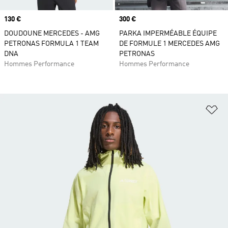
Prix
130 €
Prix
300 €
DOUDOUNE MERCEDES - AMG
PARKA IMPERMÉABLE ÉQUIPE
PETRONAS FORMULA 1 TEAM
DE FORMULE 1 MERCEDES AMG
DNA
PETRONAS
Hommes Performance
Hommes Performance
Aj