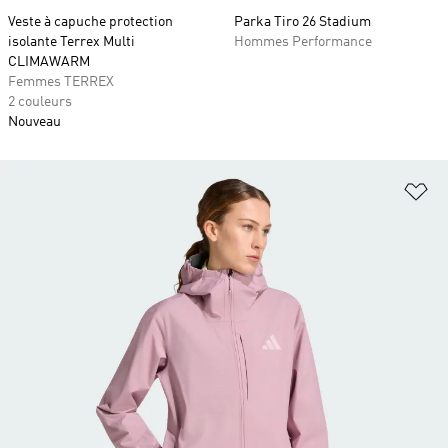
Veste à capuche protection
Parka Tiro 26 Stadium
isolante Terrex Multi
Hommes Performance
CLIMAWARM
Femmes TERREX
2 couleurs
Nouveau
Aj