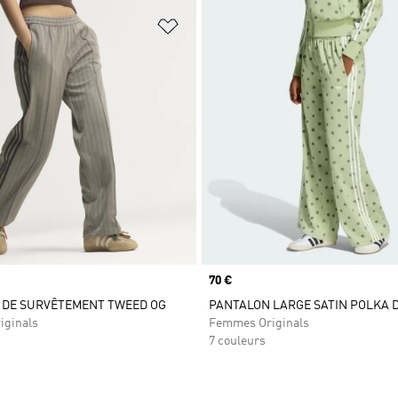
ste de produits favoris
Ajouter à la Liste de produits favor
Prix
70 €
 DE SURVÊTEMENT TWEED OG
PANTALON LARGE SATIN POLKA 
iginals
Femmes Originals
7 couleurs