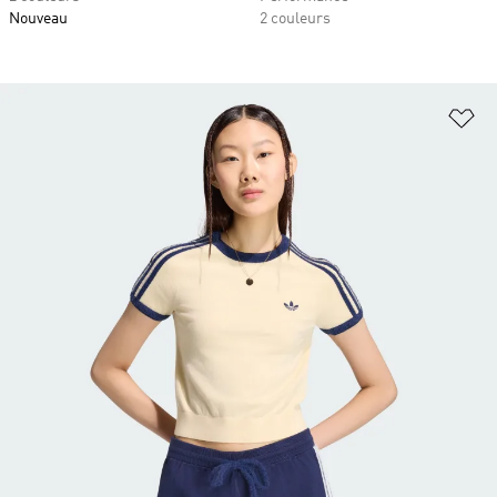
Nouveau
2 couleurs
Aj