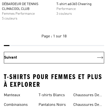
DÉBARDEUR DE TENNIS
T-shirt adi365 Cheering
CLIMACOOL CLUB
Performance
Femmes Performance
3 couleurs
5 couleurs
Page : 1 sur 18
Suivant
T-SHIRTS POUR FEMMES ET PLUS
À EXPLORER
Manteaux
T-shirts Blancs
Chaussures De
Rugby
Combinaisons
Pantalons Noirs
Chaussures De