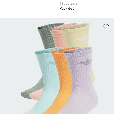
11 couleurs
Pack de 3
Aj