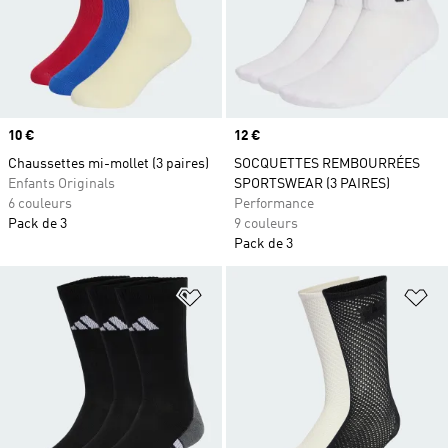
Prix
10 €
Prix
12 €
Chaussettes mi-mollet (3 paires)
SOCQUETTES REMBOURRÉES
Enfants Originals
SPORTSWEAR (3 PAIRES)
6 couleurs
Performance
Pack de 3
9 couleurs
Pack de 3
Ajouter à la Liste de produits favor
Aj