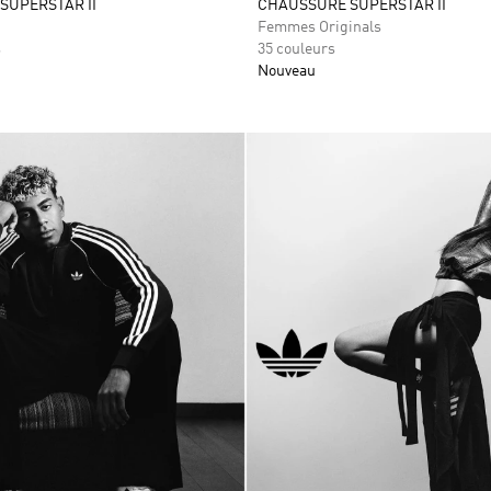
 SUPERSTAR II
CHAUSSURE SUPERSTAR II
Femmes Originals
s
35 couleurs
Nouveau