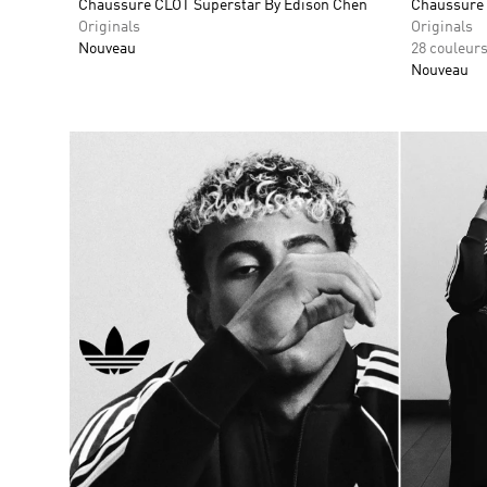
Chaussure CLOT Superstar By Edison Chen
Chaussure
Originals
Originals
Nouveau
28 couleur
Nouveau