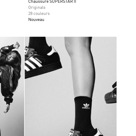
Chaussure SUPERSTAR II
Originals
28 couleurs
Nouveau