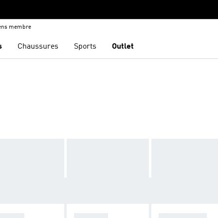
iens membre
s
Chaussures
Sports
Outlet
ZELLE
ADISTAR
STAN SMITH