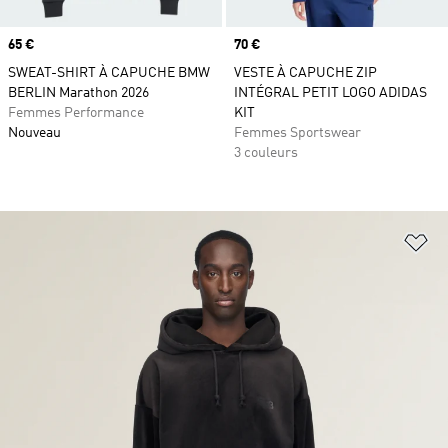
Prix
65 €
Prix
70 €
SWEAT-SHIRT À CAPUCHE BMW
VESTE À CAPUCHE ZIP
BERLIN Marathon 2026
INTÉGRAL PETIT LOGO ADIDAS
Femmes Performance
KIT
Nouveau
Femmes Sportswear
3 couleurs
Aj