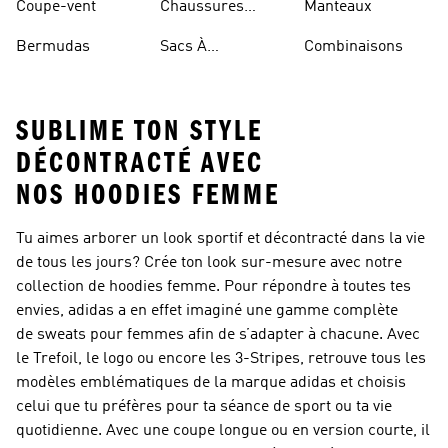
Coupe-vent
Chaussures
Manteaux
Rouges
Bermudas
Sacs À
Combinaisons
Bandoulière
SUBLIME TON STYLE
DÉCONTRACTÉ AVEC
NOS HOODIES FEMME
Tu aimes arborer un look sportif et décontracté dans la vie
de tous les jours? Crée ton look sur-mesure avec notre
collection de hoodies femme. Pour répondre à toutes tes
envies, adidas a en effet imaginé une gamme complète
de sweats pour femmes afin de s’adapter à chacune. Avec
le Trefoil, le logo ou encore les 3-Stripes, retrouve tous les
modèles emblématiques de la marque adidas et choisis
celui que tu préfères pour ta séance de sport ou ta vie
quotidienne. Avec une coupe longue ou en version courte, il