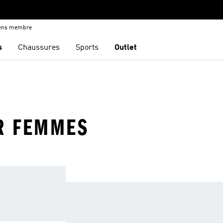
iens membre
s
Chaussures
Sports
Outlet
R FEMMES