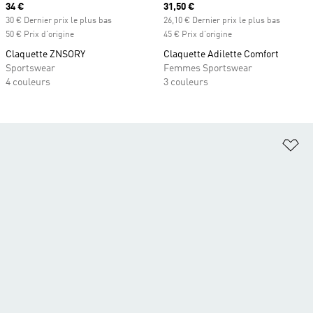
Prix actuel
34 €
Prix actuel
31,50 €
30 € Dernier prix le plus bas
26,10 € Dernier prix le plus bas
50 € Prix d'origine
45 € Prix d'origine
Claquette ZNSORY
Claquette Adilette Comfort
Sportswear
Femmes Sportswear
4 couleurs
3 couleurs
Aj