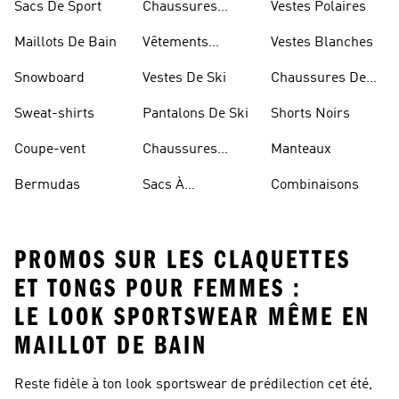
Sacs De Sport
Chaussures
Vestes Polaires
Blanches
Maillots De Bain
Vêtements
Vestes Blanches
Sportifs
Snowboard
Vestes De Ski
Chaussures De
Basketball
Sweat-shirts
Pantalons De Ski
Shorts Noirs
Coupe-vent
Chaussures
Manteaux
Rouges
Bermudas
Sacs À
Combinaisons
Bandoulière
PROMOS SUR LES CLAQUETTES
ET TONGS POUR FEMMES :
LE LOOK SPORTSWEAR MÊME EN
MAILLOT DE BAIN
Reste fidèle à ton look sportswear de prédilection cet été,