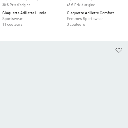
30 € Prix d'origine
45 € Prix d'origine
Claquette Adilette Lumia
Claquette Adilette Comfort
Sportswear
Femmes Sportswear
11 couleurs
3 couleurs
Aj