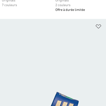
Originals
Originals
7 couleurs
2 couleurs
Offre à durée limitée
Aj