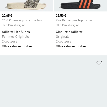
Prix actuel
20,65 €
Prix actuel
32,50 €
17,50 € Dernier prix le plus bas
25 € Dernier prix le plus bas
35 € Prix d'origine
50 € Prix d'origine
Adilette Lite Slides
Claquette Adilette
Femmes Originals
Originals
2 couleurs
2 couleurs
Offre à durée limitée
Offre à durée limitée
Aj