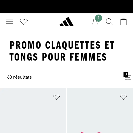
1
PROMO CLAQUETTES ET
TONGS POUR FEMMES
3
63 résultats
Ajouter à la Liste de produits favor
Aj