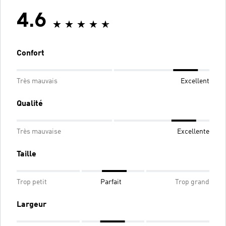
4.6
Confort
Très mauvais
Excellent
Qualité
Très mauvaise
Excellente
Taille
Trop petit
Parfait
Trop grand
Largeur