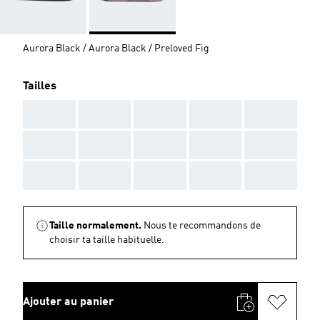
Aurora Black / Aurora Black / Preloved Fig
Tailles
AAA
AAA
AAA
AAA
AAA
AAA
AAA
AAA
AAA
AAA
AAA
AAA
AAA
AAA
AAA
Taille normalement.
Nous te recommandons de
choisir ta taille habituelle.
Ajouter au panier