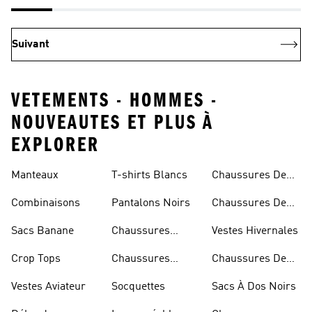
Suivant
VETEMENTS - HOMMES -
NOUVEAUTES ET PLUS À
EXPLORER
Manteaux
T-shirts Blancs
Chaussures De
Rugby
Combinaisons
Pantalons Noirs
Chaussures De
Skateur
Sacs Banane
Chaussures
Vestes Hivernales
Bleues
Crop Tops
Chaussures
Chaussures De
Dorées
Marche
Vestes Aviateur
Socquettes
Sacs À Dos Noirs