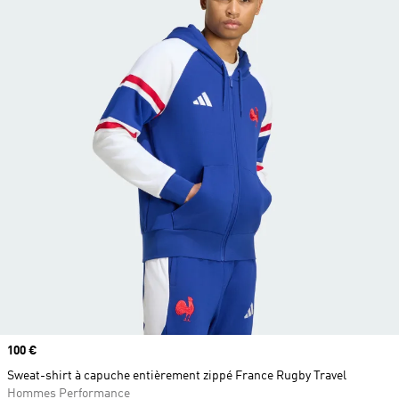
Prix
100 €
Sweat-shirt à capuche entièrement zippé France Rugby Travel
Hommes Performance