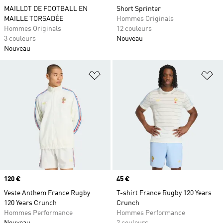
MAILLOT DE FOOTBALL EN
Short Sprinter
MAILLE TORSADÉE
Hommes Originals
Hommes Originals
12 couleurs
3 couleurs
Nouveau
Nouveau
Ajouter à la Liste de produits favor
Aj
Prix
120 €
Prix
45 €
Veste Anthem France Rugby
T-shirt France Rugby 120 Years
120 Years Crunch
Crunch
Hommes Performance
Hommes Performance