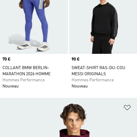
Prix
70 €
Prix
90 €
COLLANT BMW BERLIN-
SWEAT-SHIRT RAS-DU-COU
MARATHON 2026 HOMME
MESSI ORIGINALS
Hommes Performance
Hommes Performance
Nouveau
Nouveau
Aj