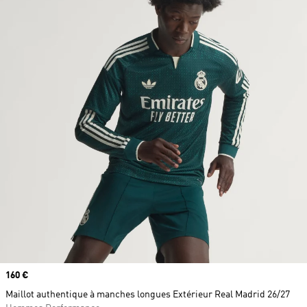
Prix
160 €
Maillot authentique à manches longues Extérieur Real Madrid 26/27