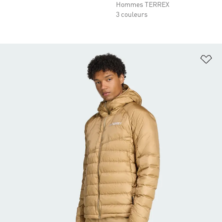
Hommes TERREX
3 couleurs
Aj