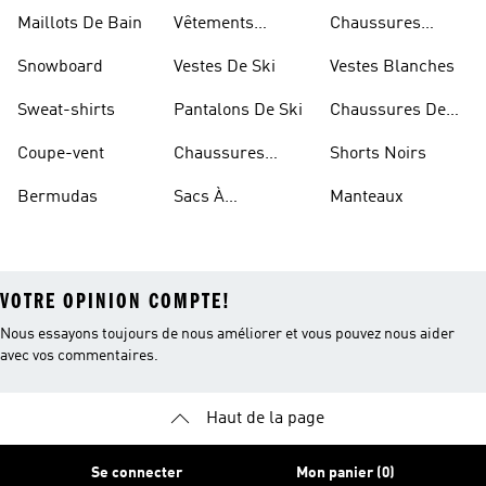
Blanches
Maillots De Bain
Vêtements
Chaussures
Sportifs
D'haltérophilie
Snowboard
Vestes De Ski
Vestes Blanches
Sweat-shirts
Pantalons De Ski
Chaussures De
Basketball
Coupe-vent
Chaussures
Shorts Noirs
Rouges
Bermudas
Sacs À
Manteaux
Bandoulière
VOTRE OPINION COMPTE!
Nous essayons toujours de nous améliorer et vous pouvez nous aider
avec vos commentaires.
Haut de la page
Se connecter
Mon panier (0)