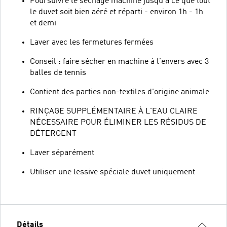
Poursuivre le séchage machine jusqu'à ce que tout
le duvet soit bien aéré et réparti - environ 1h - 1h
et demi
Laver avec les fermetures fermées
Conseil : faire sécher en machine à l'envers avec 3
balles de tennis
Contient des parties non-textiles d'origine animale
RINÇAGE SUPPLÉMENTAIRE À L'EAU CLAIRE
NÉCESSAIRE POUR ÉLIMINER LES RÉSIDUS DE
DÉTERGENT
Laver séparément
Utiliser une lessive spéciale duvet uniquement
Détails