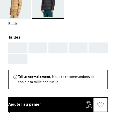
Black
Tailles
AAA
AAA
AAA
AAA
AAA
AAA
Taille normalement.
Nous te recommandons de
choisir ta taille habituelle.
Ajouter au panier