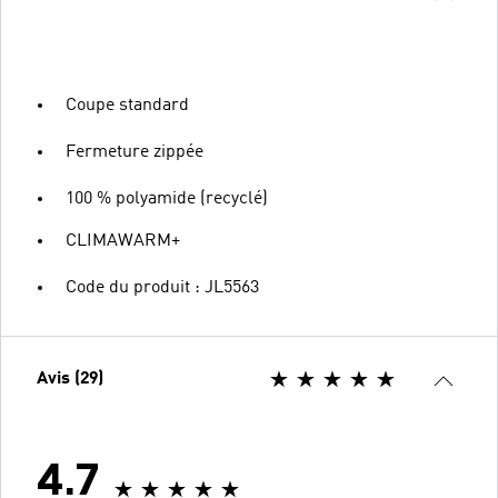
Coupe standard
Fermeture zippée
100 % polyamide (recyclé)
CLIMAWARM+
Code du produit : JL5563
Avis (29)
4.7