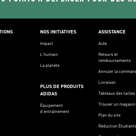
TIONS
NOS INITIATIVES
ASSISTANCE
Impact
Aide
L'humain
Retours et
remboursements
La planète
Annuler la comman
Livraison
PLUS DE PRODUITS
Tableaux des tailles
ADIDAS
Trouver un magasin
Équipement
d'entraînement
Plan du site
Réduction Étudiant