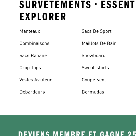
SURVETEMENTS • ESSENTI
EXPLORER
Manteaux
Sacs De Sport
Combinaisons
Maillots De Bain
Sacs Banane
Snowboard
Crop Tops
Sweat-shirts
Vestes Aviateur
Coupe-vent
Débardeurs
Bermudas
DEVIENS MEMBRE ET GAGNE 2