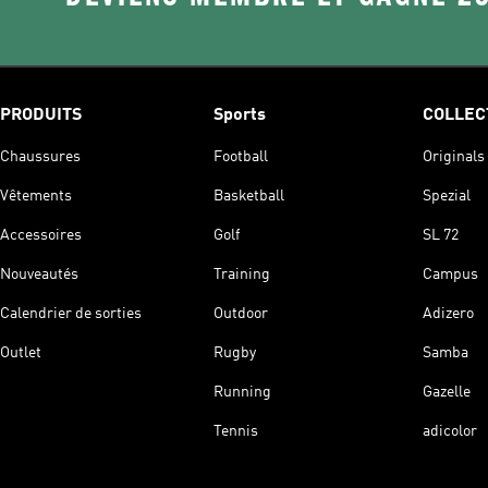
PRODUITS
Sports
COLLEC
Chaussures
Football
Originals
Vêtements
Basketball
Spezial
Accessoires
Golf
SL 72
Nouveautés
Training
Campus
Calendrier de sorties
Outdoor
Adizero
Outlet
Rugby
Samba
Running
Gazelle
Tennis
adicolor