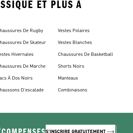
ASSIQUE ET PLUS À
haussures De Rugby
Vestes Polaires
haussures De Skateur
Vestes Blanches
estes Hivernales
Chaussures De Basketball
haussures De Marche
Shorts Noirs
acs À Dos Noirs
Manteaux
haussons D'escalade
Combinaisons
RÉCOMPENSES
S'INSCRIRE GRATUITEMENT