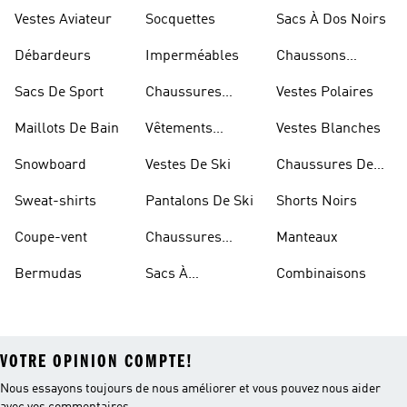
Dorées
Marche
Vestes Aviateur
Socquettes
Sacs À Dos Noirs
Débardeurs
Imperméables
Chaussons
D'escalade
Sacs De Sport
Chaussures
Vestes Polaires
Blanches
Maillots De Bain
Vêtements
Vestes Blanches
Sportifs
Snowboard
Vestes De Ski
Chaussures De
Basketball
Sweat-shirts
Pantalons De Ski
Shorts Noirs
Coupe-vent
Chaussures
Manteaux
Rouges
Bermudas
Sacs À
Combinaisons
Bandoulière
VOTRE OPINION COMPTE!
Nous essayons toujours de nous améliorer et vous pouvez nous aider