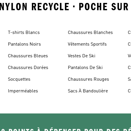
 NYLON RECYCLE • POCHE SUR
T-shirts Blancs
Chaussures Blanches
C
Pantalons Noirs
Vêtements Sportifs
C
Chaussures Bleues
Vestes De Ski
V
Chaussures Dorées
Pantalons De Ski
C
Socquettes
Chaussures Rouges
S
Imperméables
Sacs À Bandoulière
C