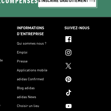
RÉCOMPENSES
S'INSCRIRE GRATUITEMENT
INFORMATIONS
SUIVEZ-NOUS
D'ENTREPRISE
Qui sommes nous ?
Emploi
de
Presse
Applications mobile
adidas Confirmed
Blog adidas
adidas News
s
Choisir un lieu