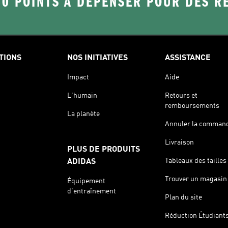
50 POINTS À DÉPENSER POUR DES 
TIONS
NOS INITIATIVES
ASSISTANCE
Impact
Aide
L'humain
Retours et
remboursements
La planète
Annuler la comman
Livraison
PLUS DE PRODUITS
Tableaux des tailles
ADIDAS
Trouver un magasin
Équipement
d'entraînement
Plan du site
Réduction Étudiant