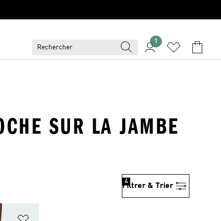
1
POCHE SUR LA JAMBE
4
Filtrer & Trier
is
Ajouter à la Liste de produits favoris