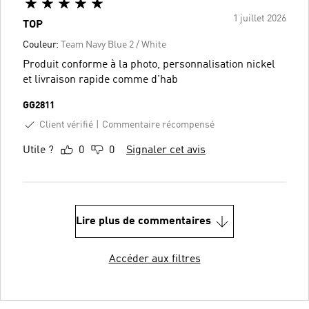
1 juillet 2026
TOP
Couleur:
Team Navy Blue 2 / White
Produit conforme à la photo, personnalisation nickel
et livraison rapide comme d'hab
GG2811
Client vérifié
Commentaire récompensé
Utile ?
0
0
Signaler cet avis
Lire plus de commentaires
Accéder aux filtres