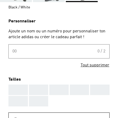
Black / White
Personnaliser
Ajoute un nom ou un numéro pour personnaliser ton
article adidas ou créer le cadeau parfait !
00
0 / 2
Tout supprimer
Tailles
AAA
AAA
AAA
AAA
AAA
AAA
AAA