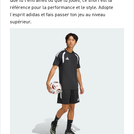
Que tu t'entraînes ou que tu joues, ce short est ta
référence pour la performance et le style. Adopte
l'esprit adidas et fais passer ton jeu au niveau
supérieur.