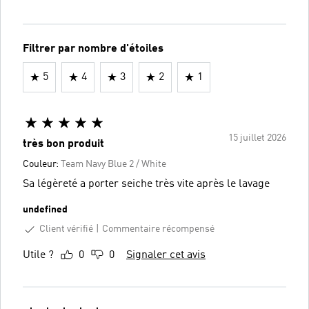
Filtrer par nombre d'étoiles
5
4
3
2
1
15 juillet 2026
très bon produit
Couleur:
Team Navy Blue 2 / White
Sa légèreté a porter seiche très vite après le lavage
undefined
Client vérifié
Commentaire récompensé
Utile ?
0
0
Signaler cet avis