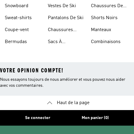
Sportifs
Snowboard
Vestes De Ski
Chaussures De
Basketball
Sweat-shirts
Pantalons De Ski
Shorts Noirs
Coupe-vent
Chaussures
Manteaux
Rouges
Bermudas
Sacs À
Combinaisons
Bandoulière
VOTRE OPINION COMPTE!
Nous essayons toujours de nous améliorer et vous pouvez nous aider
avec vos commentaires.
Haut de la page
Se connecter
Mon panier (0)