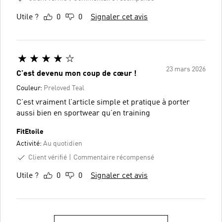
Utile ?
0
0
Signaler cet avis
23 mars 2026
C’est devenu mon coup de cœur !
Couleur:
Preloved Teal
C’est vraiment l’article simple et pratique à porter
aussi bien en sportwear qu’en training
FitEtoile
Activité:
Au quotidien
Client vérifié
Commentaire récompensé
Utile ?
0
0
Signaler cet avis