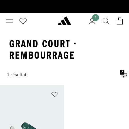
1
GRAND COURT ·
REMBOURRAGE
2
1 résultat
Ajouter à la Liste de produits favor