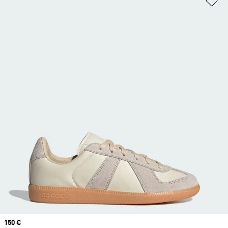
Prix
150 €