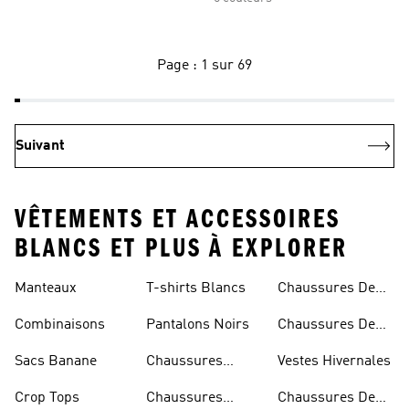
Page : 1 sur 69
Suivant
VÊTEMENTS ET ACCESSOIRES
BLANCS ET PLUS À EXPLORER
Manteaux
T-shirts Blancs
Chaussures De
Rugby
Combinaisons
Pantalons Noirs
Chaussures De
Skateur
Sacs Banane
Chaussures
Vestes Hivernales
Bleues
Crop Tops
Chaussures
Chaussures De