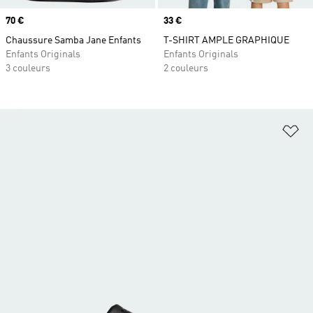
Prix
70 €
Prix
33 €
Chaussure Samba Jane Enfants
T-SHIRT AMPLE GRAPHIQUE
Enfants Originals
Enfants Originals
3 couleurs
2 couleurs
Aj