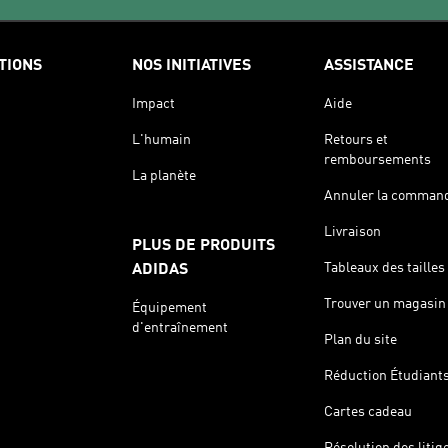
TIONS
NOS INITIATIVES
ASSISTANCE
Impact
Aide
L'humain
Retours et
remboursements
La planète
Annuler la comman
Livraison
PLUS DE PRODUITS
Tableaux des tailles
ADIDAS
Trouver un magasin
Équipement
d'entraînement
Plan du site
Réduction Étudiant
Cartes cadeau
Résolution des litig