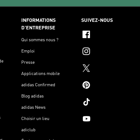
INFORMATIONS
SUIVEZ-NOUS
D'ENTREPRISE
Qui sommes nous ?
Emploi
de
Presse
Applications mobile
adidas Confirmed
Blog adidas
adidas News
s
Choisir un lieu
adiclub
es