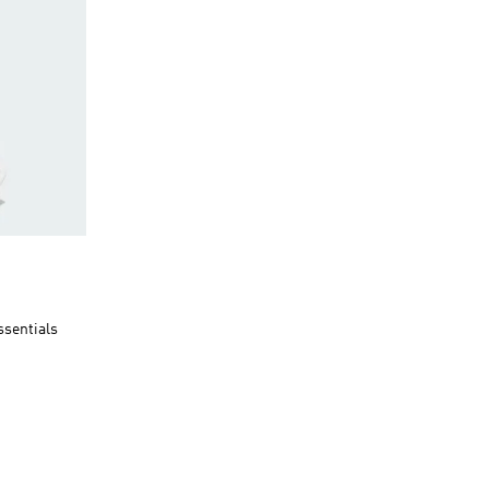
s
ssentials