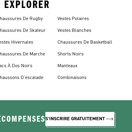
À EXPLORER
haussures De Rugby
Vestes Polaires
haussures De Skateur
Vestes Blanches
estes Hivernales
Chaussures De Basketball
haussures De Marche
Shorts Noirs
acs À Dos Noirs
Manteaux
haussons D'escalade
Combinaisons
RÉCOMPENSES
S'INSCRIRE GRATUITEMENT