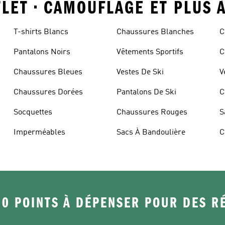
TLET • CAMOUFLAGE ET PLUS 
T-shirts Blancs
Chaussures Blanches
C
Pantalons Noirs
Vêtements Sportifs
C
Chaussures Bleues
Vestes De Ski
V
Chaussures Dorées
Pantalons De Ski
C
Socquettes
Chaussures Rouges
S
Imperméables
Sacs À Bandoulière
C
50 POINTS À DÉPENSER POUR DES 