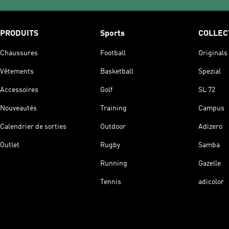
PRODUITS
Sports
COLLEC
Chaussures
Football
Originals
Vêtements
Basketball
Spezial
Accessoires
Golf
SL 72
Nouveautés
Training
Campus
Calendrier de sorties
Outdoor
Adizero
Outlet
Rugby
Samba
Running
Gazelle
Tennis
adicolor