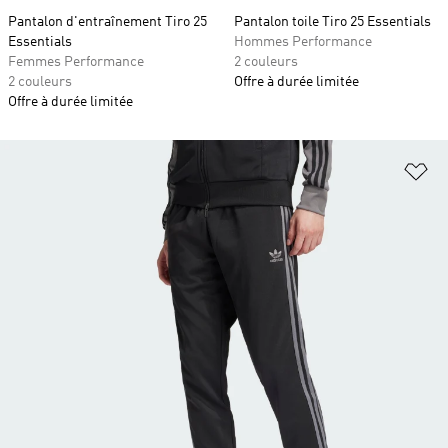
Pantalon d'entraînement Tiro 25
Pantalon toile Tiro 25 Essentials
Essentials
Hommes Performance
Femmes Performance
2 couleurs
2 couleurs
Offre à durée limitée
Offre à durée limitée
Aj