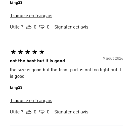
king23
Traduire en français
Utile ?
0
0
Signaler cet avis
9 août 2026
not the best but it is good
the size is good but thd front part is not too tight but it
is good
king23
Traduire en français
Utile ?
0
0
Signaler cet avis