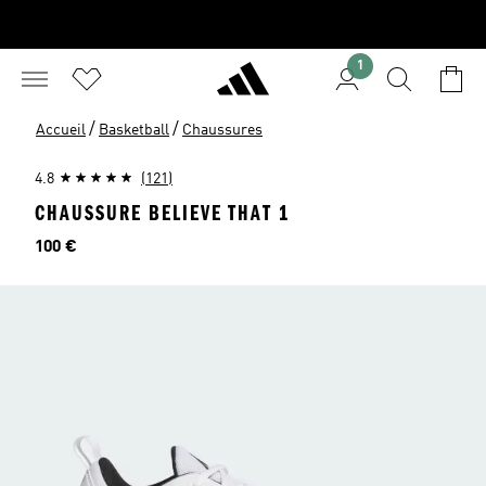
1
/
/
Accueil
Basketball
Chaussures
4.8
(121)
CHAUSSURE BELIEVE THAT 1
Prix
100 €