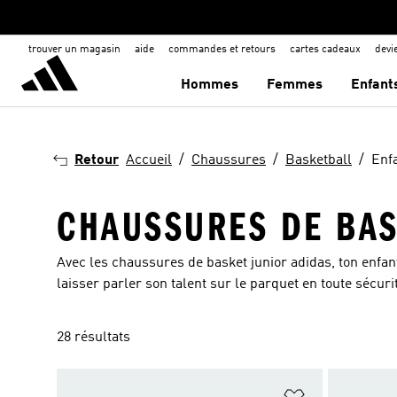
trouver un magasin
aide
commandes et retours
cartes cadeaux
dev
Hommes
Femmes
Enfant
Retour
Accueil
Chaussures
Basketball
Enf
CHAUSSURES DE BAS
Avec les chaussures de basket junior adidas, ton enfant
laisser parler son talent sur le parquet en toute sécuri
28 résultats
Ajouter à la Li