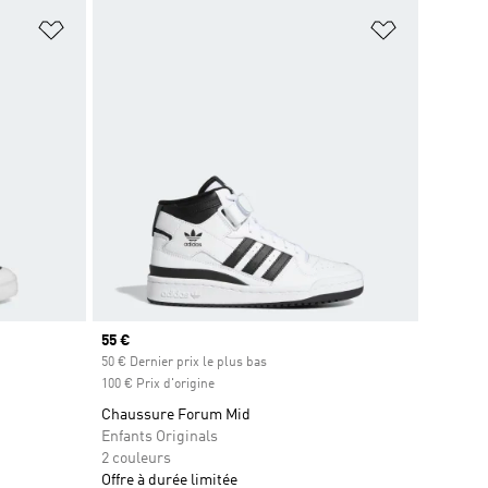
is
Ajouter à la Liste de produits favoris
Ajouter à la
Prix actuel
55 €
50 € Dernier prix le plus bas
100 € Prix d'origine
Chaussure Forum Mid
Enfants Originals
2 couleurs
Offre à durée limitée