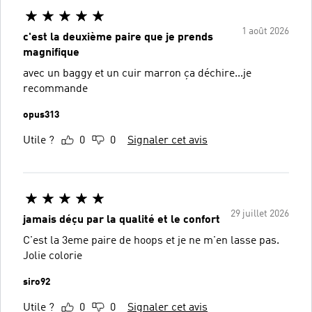
1 août 2026
c'est la deuxième paire que je prends
magnifique
avec un baggy et un cuir marron ça déchire...je
recommande
opus313
Utile ?
0
0
Signaler cet avis
29 juillet 2026
jamais déçu par la qualité et le confort
C'est la 3eme paire de hoops et je ne m'en lasse pas.
Jolie colorie
siro92
Utile ?
0
0
Signaler cet avis