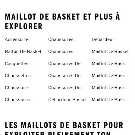
MAILLOT DE BASKET ET PLUS À
EXPLORER
Accessoire
Chaussures
Debardeur
Basketball
Basketball
Homme Basket
Ballon De Basket
Chaussures
Maillot De Basket
Femme
Basketball
Casquettes
Chaussures De
Maillot De Basket
Homme
Basketball
Basket
Blanc
Chaussettes
Chaussures De
Maillot De Basket
Basketball
Basket Blanche
Bleu
Chaussure
Chaussures De
Maillot De Basket
Basketball
Basket Noir
Homme
Chaussures
Debardeur Basket
Maillot De Basket
Garcon
Basket Junior
Junior
LES MAILLOTS DE BASKET POUR