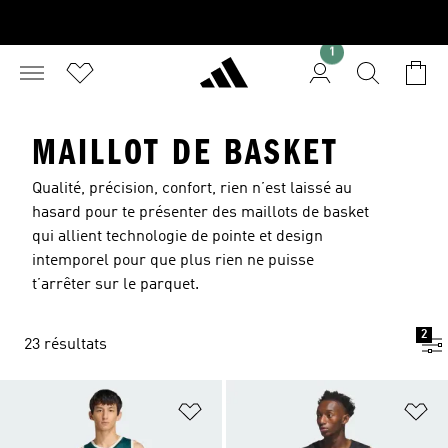
1
MAILLOT DE BASKET
Qualité, précision, confort, rien n’est laissé au
hasard pour te présenter des maillots de basket
qui allient technologie de pointe et design
intemporel pour que plus rien ne puisse
t’arrêter sur le parquet.
2
23 résultats
Ajouter à la Liste de produits favor
Aj