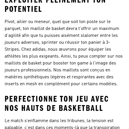
EXPLOITER PLEINEMENT TON
POTENTIEL
Pivot, ailier ou meneur, quel que soit ton poste sur le
parquet, ton maillot de basket devra t’offrir un maximum
d’agilité afin que tu puisses aisément slalomer entre les
joueurs adverses, sprinter ou réussir ton panier à 3-
Stripes. Chez adidas, nous œuvrons pour équiper les
athlètes les plus exigeants. Ainsi, tu peux compter sur nos
maillots de basket pour booster ton game à l’image des
joueurs professionnels. Nos maillots sont conçus en
matières synthétiques légères et respirantes avec des
inserts en mesh en complément pour certains modèles.
PERFECTIONNE TON JEU AVEC
NOS HAUTS DE BASKETBALL
Le match s’enflamme dans les tribunes, la tension est
palpable, c’est dans ces moments-là que la transpiration