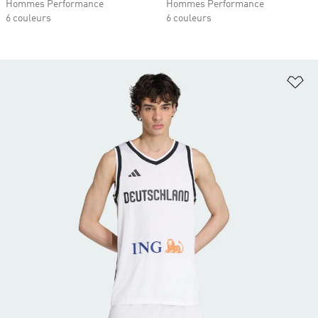
Hommes Performance
Hommes Performance
6 couleurs
6 couleurs
Aj