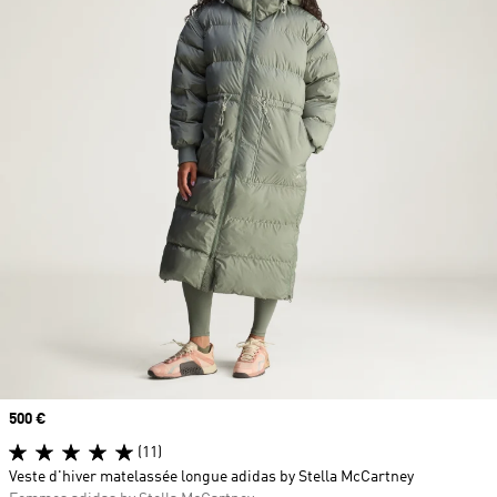
Prix
500 €
(11)
Veste d'hiver matelassée longue adidas by Stella McCartney