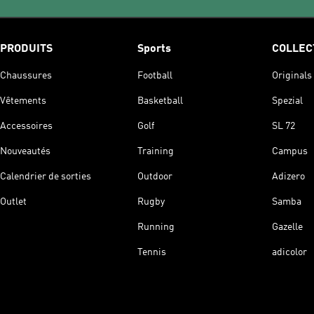
PRODUITS
Sports
COLLEC
Chaussures
Football
Originals
Vêtements
Basketball
Spezial
Accessoires
Golf
SL 72
Nouveautés
Training
Campus
Calendrier de sorties
Outdoor
Adizero
Outlet
Rugby
Samba
Running
Gazelle
Tennis
adicolor