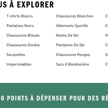
LUS À EXPLORER
T-shirts Blancs
Chaussures Blanches
C
Pantalons Noirs
Vêtements Sportifs
C
Chaussures Bleues
Vestes De Ski
V
Chaussures Dorées
Pantalons De Ski
C
Socquettes
Chaussures Rouges
S
Imperméables
Sacs À Bandoulière
C
50 POINTS À DÉPENSER POUR DES 