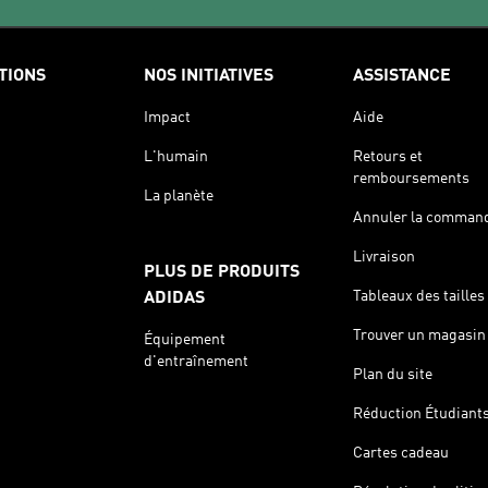
TIONS
NOS INITIATIVES
ASSISTANCE
Impact
Aide
L'humain
Retours et
remboursements
La planète
Annuler la comman
Livraison
PLUS DE PRODUITS
Tableaux des tailles
ADIDAS
Trouver un magasin
Équipement
d'entraînement
Plan du site
Réduction Étudiant
Cartes cadeau