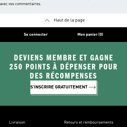
avec vos commentaires.
Haut de la page
Se connecter
Mon panier (0)
DEVIENS MEMBRE ET GAGNE
250 POINTS À DÉPENSER POUR
DES RÉCOMPENSES
S'INSCRIRE GRATUITEMENT
Livraison
Retours et remboursements