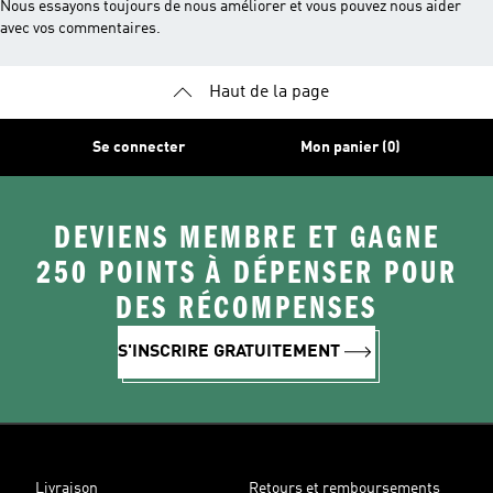
Nous essayons toujours de nous améliorer et vous pouvez nous aider
avec vos commentaires.
Haut de la page
Se connecter
Mon panier (0)
DEVIENS MEMBRE ET GAGNE
250 POINTS À DÉPENSER POUR
DES RÉCOMPENSES
S'INSCRIRE GRATUITEMENT
Livraison
Retours et remboursements