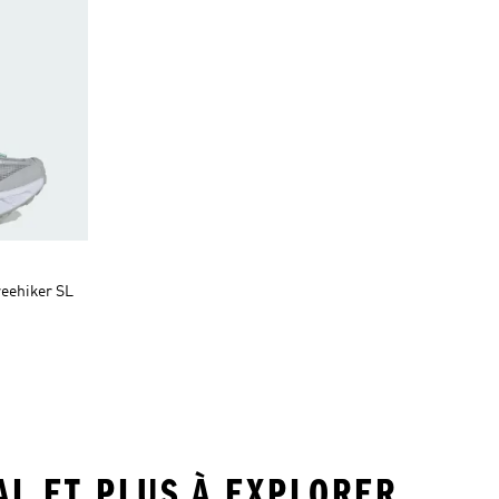
eehiker SL
AL ET PLUS À EXPLORER