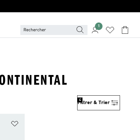
1
CONTINENTAL
4
Filtrer & Trier
is
Ajouter à la Liste de produits favoris