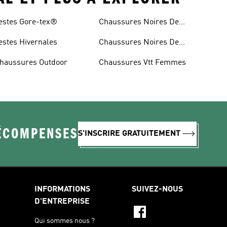
estes Gore-tex®
Chaussures Noires De
Trail
estes Hivernales
Chaussures Noires De
Randonnée
haussures Outdoor
Chaussures Vtt Femmes
RÉCOMPENSES
S'INSCRIRE GRATUITEMENT
INFORMATIONS
SUIVEZ-NOUS
D'ENTREPRISE
Qui sommes nous ?