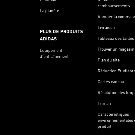
remboursements
La planète
Annuler la comman
Livraison
PLUS DE PRODUITS
Tableaux des tailles
ADIDAS
Trouver un magasin
Équipement
d'entraînement
Plan du site
Réduction Étudiant
Cartes cadeau
Résolution des litig
Triman
Caractéristiques
environnementales 
produit