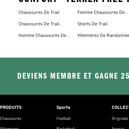
Chaussures De Trail
Femme Chaussures De
Trail
Chaussures De Trail
Shorts De Trail
Imperméables
Homme Chaussures De
Vêtements De Randonné
Trail
DEVIENS MEMBRE ET GAGNE 2
PRODUITS
Sports
COLLEC
Chaussures
Football
Originals
Vêtements
Basketball
Spezial