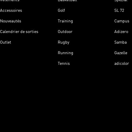
Accessoires
Golf
SL 72
Nouveautés
Training
Campus
Calendrier de sorties
Outdoor
Adizero
Outlet
Rugby
Samba
Running
Gazelle
Tennis
adicolor