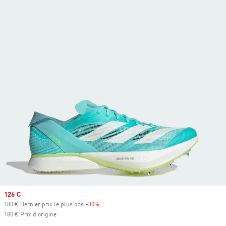
Prix soldé
126 €
180 € Dernier prix le plus bas
-30%
Rabais
180 € Prix d'origine