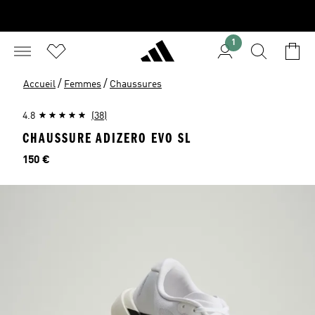
1
/
/
Accueil
Femmes
Chaussures
4.8
(38)
CHAUSSURE ADIZERO EVO SL
Prix
150 €