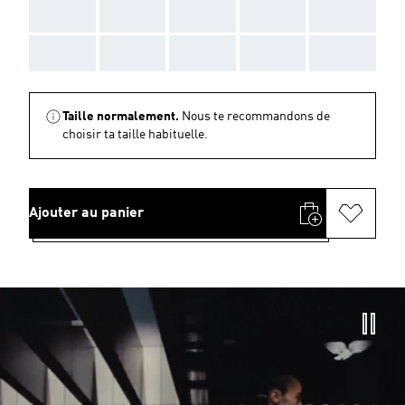
AAA
AAA
AAA
AAA
AAA
AAA
AAA
AAA
AAA
AAA
Taille normalement.
Nous te recommandons de
choisir ta taille habituelle.
Ajouter au panier