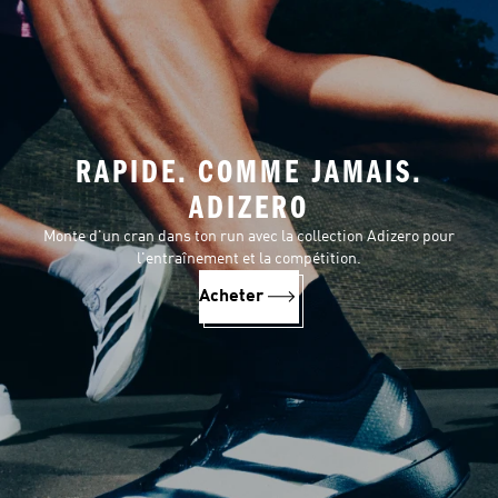
RAPIDE. COMME JAMAIS.
ADIZERO
Monte d'un cran dans ton run avec la collection Adizero pour
l'entraînement et la compétition.
Acheter