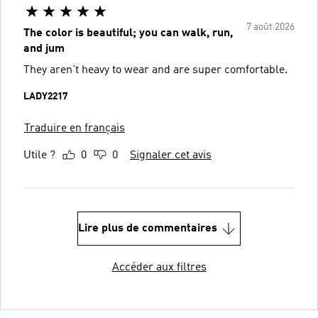
7 août 2026
The color is beautiful; you can walk, run,
and jum
They aren't heavy to wear and are super comfortable.
LADY2217
Traduire en français
Utile ?
0
0
Signaler cet avis
Lire plus de commentaires
Accéder aux filtres