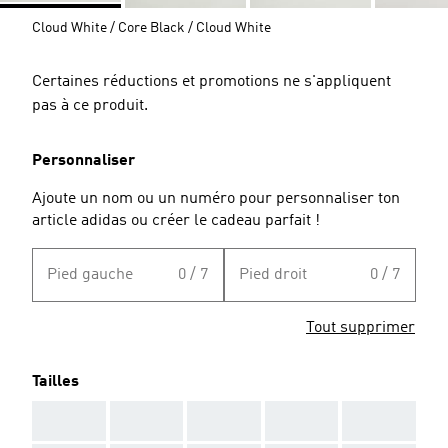
Cloud White / Core Black / Cloud White
Certaines réductions et promotions ne s'appliquent
pas à ce produit.
Personnaliser
Ajoute un nom ou un numéro pour personnaliser ton
article adidas ou créer le cadeau parfait !
Pied gauche
0 / 7
Pied droit
0 / 7
Tout supprimer
Tailles
AAA
AAA
AAA
AAA
AAA