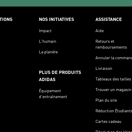
TIONS
NOS INITIATIVES
ASSISTANCE
Impact
Aide
L'humain
Retours et
remboursements
La planète
Annuler la comman
Livraison
PLUS DE PRODUITS
Tableaux des tailles
ADIDAS
Trouver un magasin
Équipement
d'entraînement
Plan du site
Réduction Étudiant
Cartes cadeau