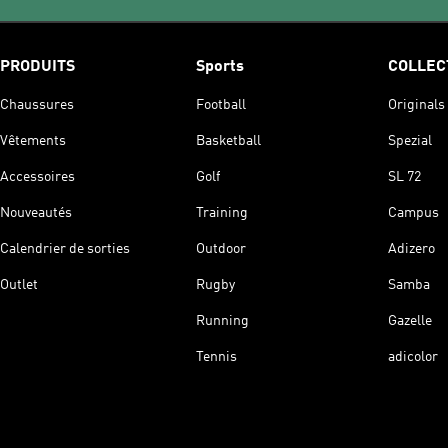
PRODUITS
Sports
COLLEC
Chaussures
Football
Originals
Vêtements
Basketball
Spezial
Accessoires
Golf
SL 72
Nouveautés
Training
Campus
Calendrier de sorties
Outdoor
Adizero
Outlet
Rugby
Samba
Running
Gazelle
Tennis
adicolor