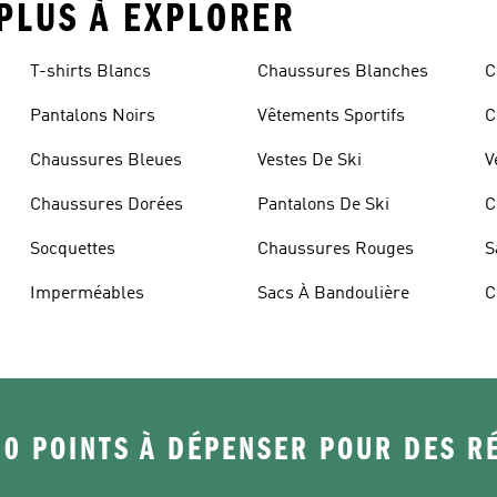
 PLUS À EXPLORER
T-shirts Blancs
Chaussures Blanches
C
Pantalons Noirs
Vêtements Sportifs
C
Chaussures Bleues
Vestes De Ski
V
Chaussures Dorées
Pantalons De Ski
C
Socquettes
Chaussures Rouges
S
Imperméables
Sacs À Bandoulière
C
50 POINTS À DÉPENSER POUR DES 