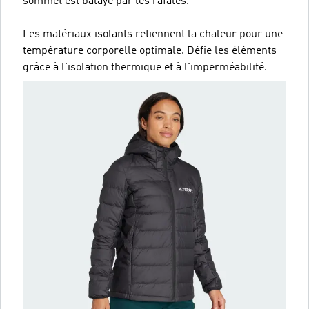
sommet est balayé par les rafales.
Les matériaux isolants retiennent la chaleur pour une
température corporelle optimale. Défie les éléments
grâce à l'isolation thermique et à l'imperméabilité.