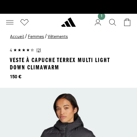
1
/
/
Accueil
Femmes
Vêtements
4
(2)
VESTE À CAPUCHE TERREX MULTI LIGHT
DOWN CLIMAWARM
Prix
150 €