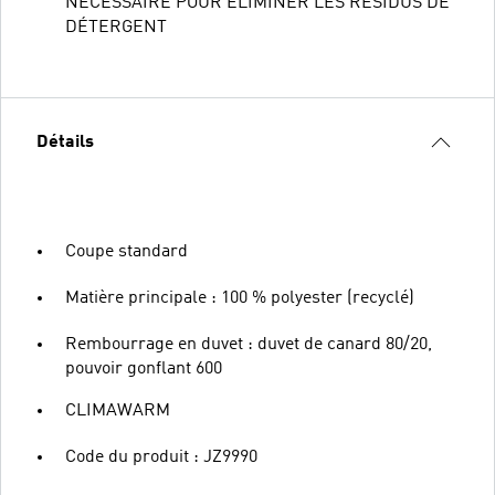
NÉCESSAIRE POUR ÉLIMINER LES RÉSIDUS DE
DÉTERGENT
Détails
Coupe standard
Matière principale : 100 % polyester (recyclé)
Rembourrage en duvet : duvet de canard 80/20,
pouvoir gonflant 600
CLIMAWARM
Code du produit : JZ9990