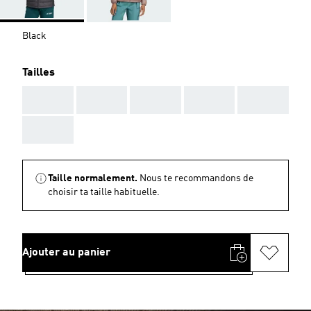
Black
Tailles
AAA
AAA
AAA
AAA
AAA
AAA
Taille normalement.
Nous te recommandons de
choisir ta taille habituelle.
Ajouter au panier