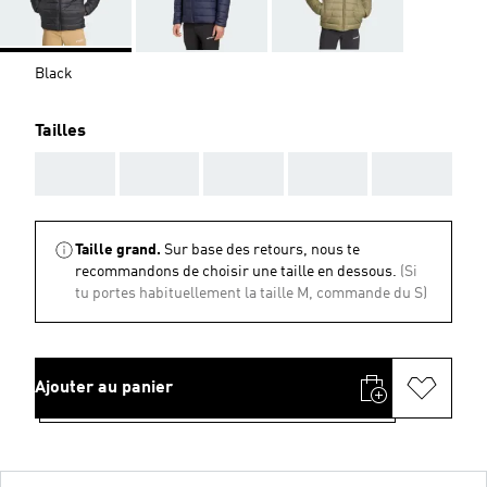
Black
Tailles
AAA
AAA
AAA
AAA
AAA
Taille grand.
Sur base des retours, nous te
recommandons de choisir une taille en dessous.
(Si
tu portes habituellement la taille M, commande du S)
Ajouter au panier