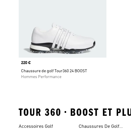
Prix
220 €
Chaussure de golf Tour360 24 BOOST
Hommes Performance
TOUR 360 • BOOST ET PL
Accessoires Golf
Chaussures De Golf