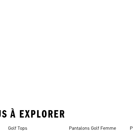
US À EXPLORER
Golf Tops
Pantalons Golf Femme
P