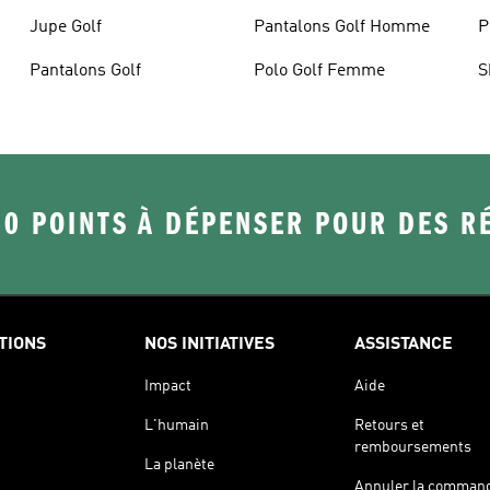
Jupe Golf
Pantalons Golf Homme
P
Pantalons Golf
Polo Golf Femme
S
50 POINTS À DÉPENSER POUR DES 
TIONS
NOS INITIATIVES
ASSISTANCE
Impact
Aide
L'humain
Retours et
remboursements
La planète
Annuler la comman