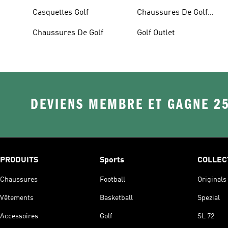
Femme
Casquettes Golf
Chaussures De Golf
Hommes
Chaussures De Golf
Golf Outlet
DEVIENS MEMBRE ET GAGNE 2
PRODUITS
Sports
COLLEC
Chaussures
Football
Originals
Vêtements
Basketball
Spezial
Accessoires
Golf
SL 72