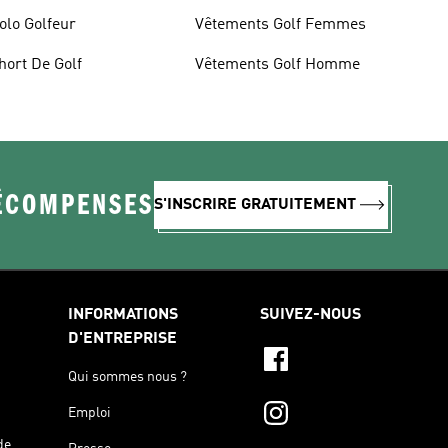
olo Golfeur
Vêtements Golf Femmes
hort De Golf
Vêtements Golf Homme
RÉCOMPENSES
S'INSCRIRE GRATUITEMENT
INFORMATIONS
SUIVEZ-NOUS
D'ENTREPRISE
Qui sommes nous ?
Emploi
de