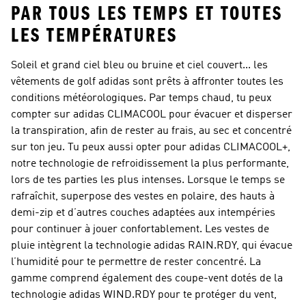
PAR TOUS LES TEMPS ET TOUTES
LES TEMPÉRATURES
Soleil et grand ciel bleu ou bruine et ciel couvert... les
vêtements de golf
adidas sont prêts à affronter toutes les
conditions météorologiques. Par temps chaud, tu peux
compter sur adidas CLIMACOOL pour évacuer et disperser
la transpiration, afin de rester au frais, au sec et concentré
sur ton jeu. Tu peux aussi opter pour adidas CLIMACOOL+,
notre technologie de refroidissement la plus performante,
lors de tes parties les plus intenses. Lorsque le temps se
rafraîchit, superpose des vestes en polaire, des hauts à
demi-zip et d’autres couches adaptées aux intempéries
pour continuer à jouer confortablement. Les vestes de
pluie intègrent la technologie adidas RAIN.RDY, qui évacue
l’humidité pour te permettre de rester concentré. La
gamme comprend également des coupe-vent dotés de la
technologie adidas WIND.RDY pour te protéger du vent,