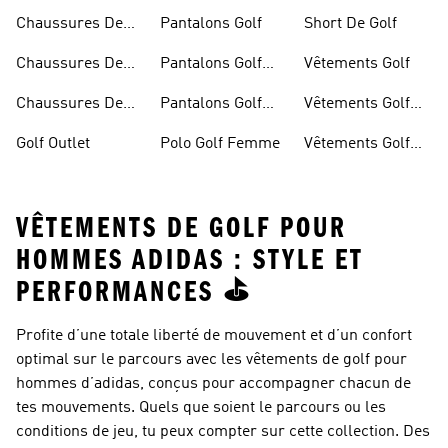
Chaussures De
Pantalons Golf
Short De Golf
Golf
Chaussures De
Pantalons Golf
Vêtements Golf
Golf Femme
Femme
Chaussures De
Pantalons Golf
Vêtements Golf
Golf Hommes
Homme
Femmes
Golf Outlet
Polo Golf Femme
Vêtements Golf
Homme
VÊTEMENTS DE GOLF POUR
HOMMES ADIDAS : STYLE ET
PERFORMANCES ⛳️
Profite d’une totale liberté de mouvement et d’un confort
optimal sur le parcours avec les
vêtements de golf pour
hommes
d’adidas, conçus pour accompagner chacun de
tes mouvements. Quels que soient le parcours ou les
conditions de jeu, tu peux compter sur cette collection. Des