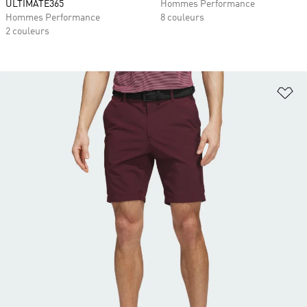
ULTIMATE365
Hommes Performance
Hommes Performance
8 couleurs
2 couleurs
Aj