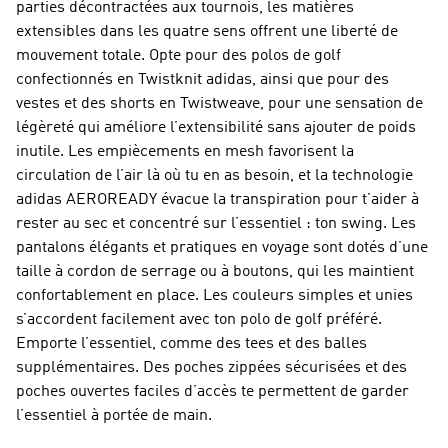
parties décontractées aux tournois, les matières
extensibles dans les quatre sens offrent une liberté de
mouvement totale. Opte pour des
polos de golf
confectionnés en Twistknit adidas, ainsi que pour des
vestes et des shorts en Twistweave, pour une sensation de
légèreté qui améliore l’extensibilité sans ajouter de poids
inutile. Les empiècements en mesh favorisent la
circulation de l’air là où tu en as besoin, et la technologie
adidas AEROREADY évacue la transpiration pour t’aider à
rester au sec et concentré sur l’essentiel : ton swing. Les
pantalons élégants et pratiques en voyage sont dotés d’une
taille à cordon de serrage ou à boutons, qui les maintient
confortablement en place. Les couleurs simples et unies
s’accordent facilement avec ton polo de golf préféré.
Emporte l’essentiel, comme des tees et des balles
supplémentaires. Des poches zippées sécurisées et des
poches ouvertes faciles d’accès te permettent de garder
l’essentiel à portée de main.