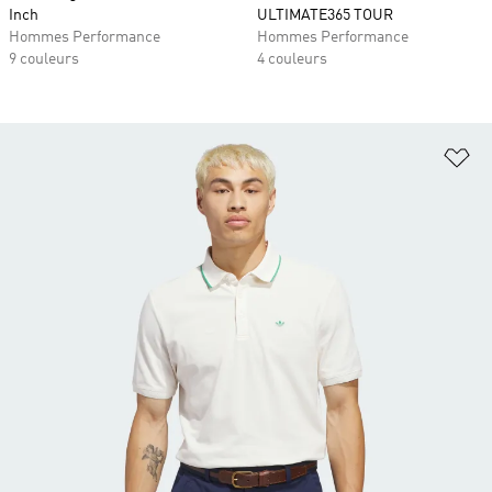
Inch
ULTIMATE365 TOUR
Hommes Performance
Hommes Performance
9 couleurs
4 couleurs
Aj