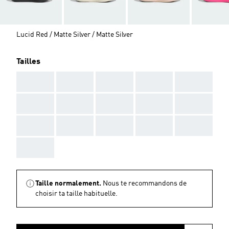
Lucid Red / Matte Silver / Matte Silver
Tailles
AAA
AAA
AAA
AAA
AAA
AAA
AAA
AAA
AAA
AAA
AAA
AAA
AAA
AAA
AAA
AAA
Taille normalement.
Nous te recommandons de
choisir ta taille habituelle.